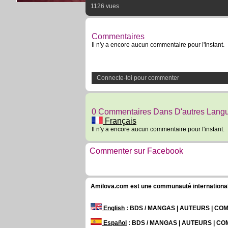
1126 vues
Commentaires
Il n'y a encore aucun commentaire pour l'instant.
Connecte-toi pour commenter
0 Commentaires Dans D'autres Lang
Français
Il n'y a encore aucun commentaire pour l'instant.
Commenter sur Facebook
Amilova.com est une communauté internationale 
English
: BDS / MANGAS | AUTEURS | C
Español
: BDS / MANGAS | AUTEURS | C