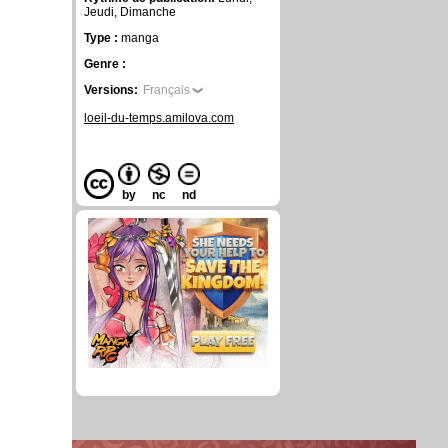
Jeudi, Dimanche
Type :
manga
Genre :
Versions:
Français
loeil-du-temps.amilova.com
by
nc
nd