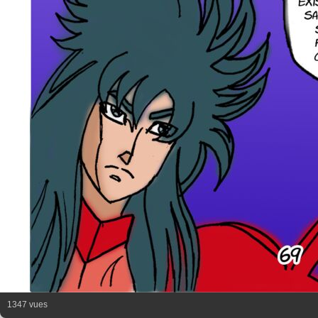
1347 vues