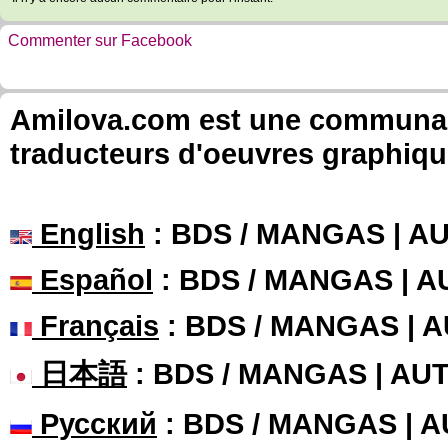
Commenter sur Facebook
Amilova.com est une communauté
traducteurs d'oeuvres graphiqu
English
: BDS / MANGAS | 
Español
: BDS / MANGAS | 
Français
: BDS / MANGAS | 
日本語
: BDS / MANGAS | A
Русский
: BDS / MANGAS | 