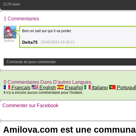
1176 vues
1 Commentaires
Bon on sait sur qui il va porter.
47
Auteur
Delta75
25/06/2024 16:39:21
Connecte-toi pour commenter
0 Commentaires Dans D'autres Langues.
Français
English
Español
Italiano
Portugu
Il n'y a encore aucun commentaire pour l'instant.
Commenter sur Facebook
Amilova.com est une communauté