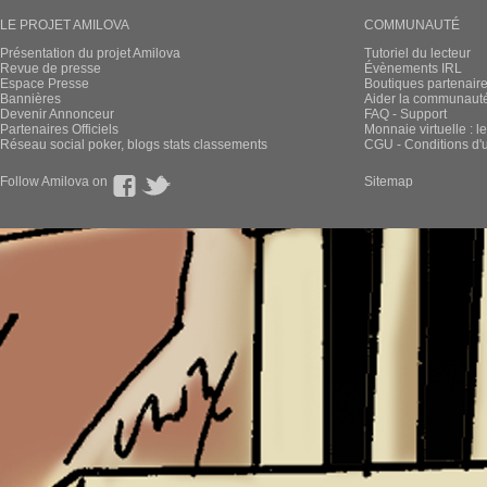
LE PROJET AMILOVA
COMMUNAUTÉ
Présentation du projet Amilova
Tutoriel du lecteur
Revue de presse
Évènements IRL
Espace Presse
Boutiques partenair
Bannières
Aider la communauté 
Devenir Annonceur
FAQ - Support
Partenaires Officiels
Monnaie virtuelle : l
Réseau social poker, blogs stats classements
CGU - Conditions d'ut
Follow Amilova on
Sitemap