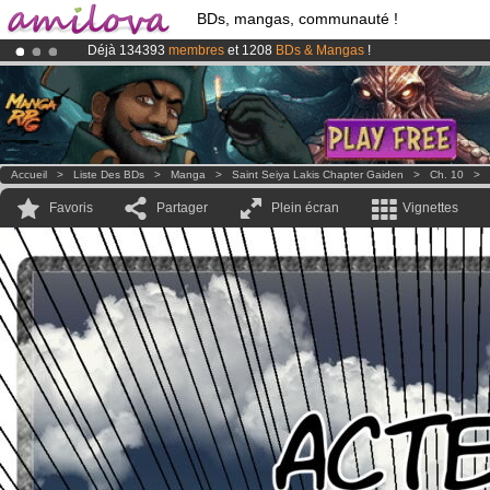
BDs, mangas, communauté !
Déjà 134393
membres
et 1208
BDs & Mangas
!
Abonnement premium: à partir de
3.95 euros
par mois !
Clique ici p
Le
Kickstarter Amilova est désormais lancé
!.
Accueil
>
Liste Des BDs
>
Manga
>
Saint Seiya Lakis Chapter Gaiden
>
Ch. 10
>
Favoris
Partager
Plein écran
Vignettes