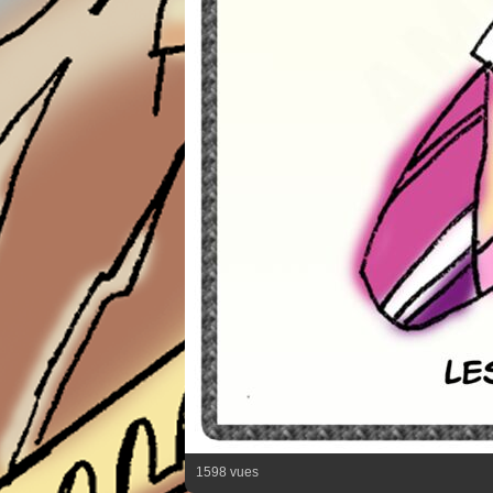
1598 vues