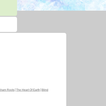
kham Roots
The Heart Of Earth
Blind