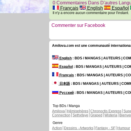
0 Commentaires Dans D'autres Lang
Français
English
Español
Il n'y a encore aucun commentaire pour l'instant.
Commenter sur Facebook
Amilova.com est une communauté internationale 
English
: BDS / MANGAS | AUTEURS | C
Español
: BDS / MANGAS | AUTEURS | C
Français
: BDS / MANGAS | AUTEURS | 
日本語
: BDS / MANGAS | AUTEURS | CO
Русский
: BDS / MANGAS | AUTEURS | 
Top BDs / Manga
Amilova
Hémisphères
Chronoctis Express
Supe
Connection
Sethxfaye
Graped
Wisteria
Bienve
Genre
Action
Dessins - Artworks
Fantasy - SF
Humour