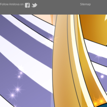
Follow Amilova on
Sitemap