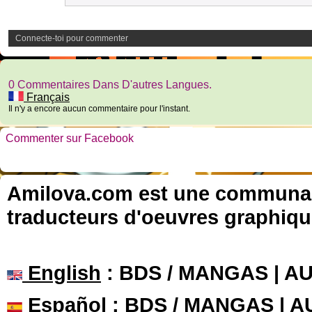
Connecte-toi pour commenter
0 Commentaires Dans D'autres Langues.
Français
Il n'y a encore aucun commentaire pour l'instant.
Commenter sur Facebook
Amilova.com est une communauté
traducteurs d'oeuvres graphiqu
English
: BDS / MANGAS | 
Español
: BDS / MANGAS | 