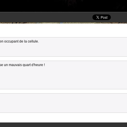
en occupant de la cellule.
sse un mauvais quart d'heure !