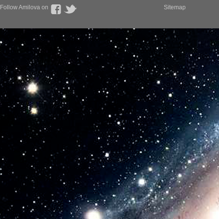
Follow Amilova on
Sitemap