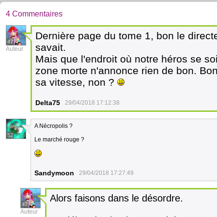
4 Commentaires
Dernière page du tome 1, bon le direct
47
savait.
Auteur
Mais que l'endroit où notre héros se s
zone morte n'annonce rien de bon. Bon i
sa vitesse, non ?
Delta75
29/04/2018 17:12:38
A Nécropolis ?
52
Le marché rouge ?
Sandymoon
29/04/2018 17:27:49
Alors faisons dans le désordre.
47
Auteur