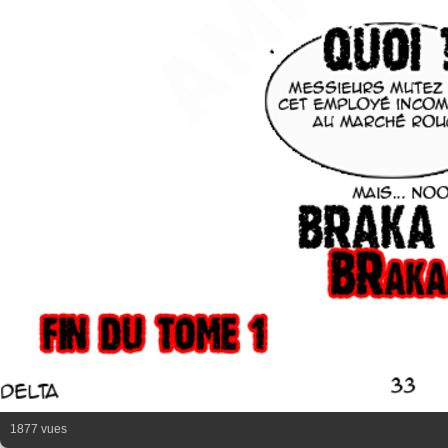
1877 vues