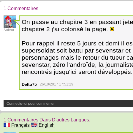
1 Commentaires
On passe au chapitre 3 en passant jete
47
chapitre 2 j'ai colorisé la page.
Auteur
Pour rappel il reste 5 jours et demi il 
supersoldat soit battu par sevenstar e
personnages mais le retour du tueur c
sevenstar, zéro l'androïde, la journalis
rencontrés jusqu'ici seront développés
Delta75
26/10/2017 17:51:29
Connecte-toi pour commenter
1 Commentaires Dans D'autres Langues.
Français
English