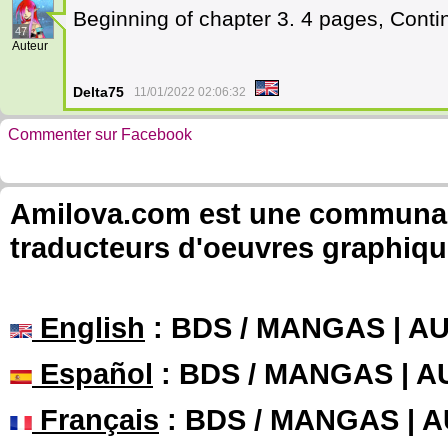
Beginning of chapter 3. 4 pages, Contin
47
Auteur
Delta75
11/01/2022 02:06:32
Commenter sur Facebook
Amilova.com est une communauté
traducteurs d'oeuvres graphiqu
English
: BDS / MANGAS | 
Español
: BDS / MANGAS | 
Français
: BDS / MANGAS | 