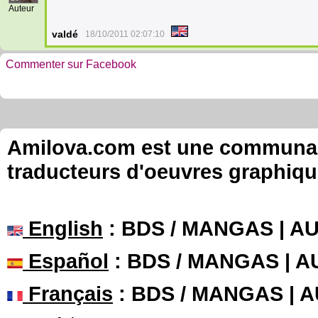
Auteur
valdé
18/10/2011 02:07:10
Commenter sur Facebook
Amilova.com est une communauté
traducteurs d'oeuvres graphiqu
English
: BDS / MANGAS | 
Español
: BDS / MANGAS | 
Français
: BDS / MANGAS | 