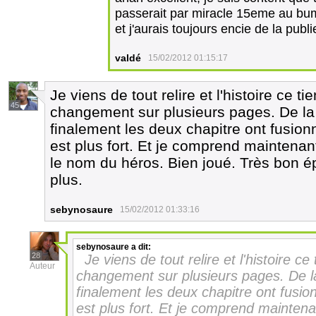
passerait par miracle 15eme au bump
et j'aurais toujours encie de la pub
valdé
15/02/2012 01:15:17
Je viens de tout relire et l'histoire ce t
45
changement sur plusieurs pages. De la c
finalement les deux chapitre ont fusionn
est plus fort. Et je comprend maintena
le nom du héros. Bien joué. Très bon é
plus.
sebynosaure
15/02/2012 01:33:16
sebynosaure
a dit:
28
Je viens de tout relire et l'histoire c
Auteur
changement sur plusieurs pages. De la 
finalement les deux chapitre ont fusion
est plus fort. Et je comprend mainten