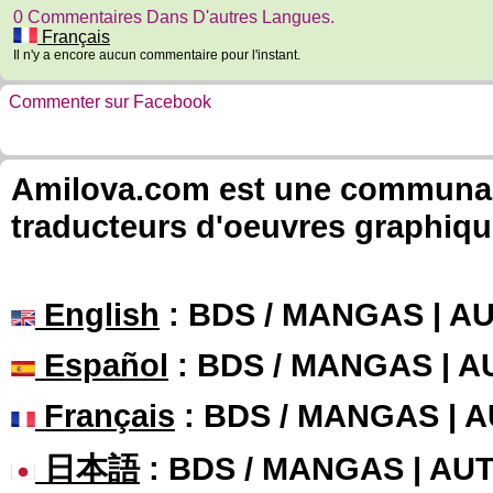
0 Commentaires Dans D'autres Langues.
Français
Il n'y a encore aucun commentaire pour l'instant.
Commenter sur Facebook
Amilova.com est une communauté
traducteurs d'oeuvres graphiqu
English
: BDS / MANGAS | 
Español
: BDS / MANGAS | 
Français
: BDS / MANGAS | 
日本語
: BDS / MANGAS | A