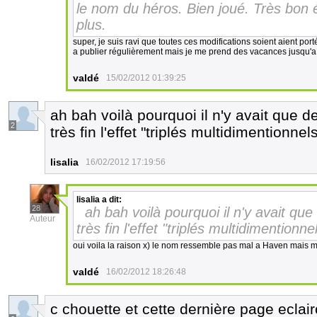
le nom du héros. Bien joué. Très bon 
plus.
super, je suis ravi que toutes ces modifications soient aient por
a publier régulièrement mais je me prend des vacances jusqu'a fi
valdé
15/02/2012 01:39:25
ah bah voilà pourquoi il n'y avait que d
2
très fin l'effet "triplés multidimentionne
lisalia
16/02/2012 17:19:56
lisalia
a dit:
28
ah bah voilà pourquoi il n'y avait que
Auteur
très fin l'effet "triplés multidimentionn
oui voila la raison x) le nom ressemble pas mal a Haven mais 
valdé
16/02/2012 18:26:48
c chouette et cette dernière page eclair