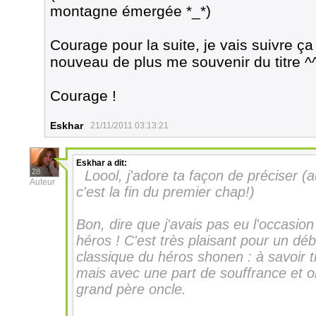
montagne émergée *_*)
Courage pour la suite, je vais suivre ça
nouveau de plus me souvenir du titre ^^
Courage !
Eskhar
21/11/2011 03:13:21
Eskhar
a dit:
28
Loool, j'adore ta façon de préciser 
Auteur
c'est la fin du premier chap!)
Bon, dire que j'avais pas eu l'occasion 
héros ! C'est très plaisant pour un d
classique du héros shonen : à savoir tr
mais avec une part de souffrance et or
grand père
oncle.