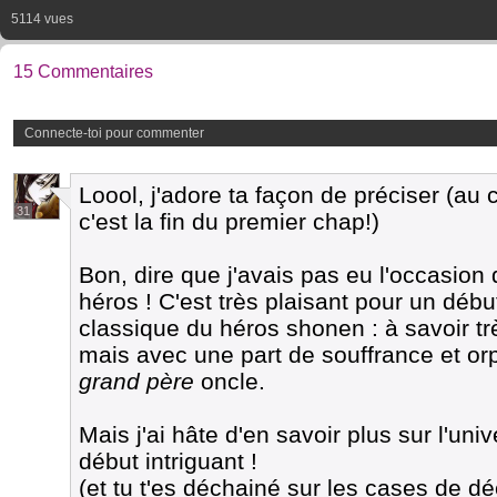
5114 vues
15 Commentaires
Connecte-toi pour commenter
Loool, j'adore ta façon de préciser (au
31
c'est la fin du premier chap!)
Bon, dire que j'avais pas eu l'occasion d
héros ! C'est très plaisant pour un déb
classique du héros shonen : à savoir trè
mais avec une part de souffrance et orp
grand père
oncle.
Mais j'ai hâte d'en savoir plus sur l'uni
début intriguant !
(et tu t'es déchainé sur les cases de d