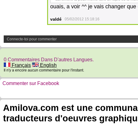
ouais, a voir ^^ je vais changer qu
valdé
05/02/2012 15:18:16
Connecte-toi pour commenter
0 Commentaires Dans D'autres Langues.
Français
English
Il n'y a encore aucun commentaire pour l'instant.
Commenter sur Facebook
Amilova.com est une communauté
traducteurs d'oeuvres graphiqu