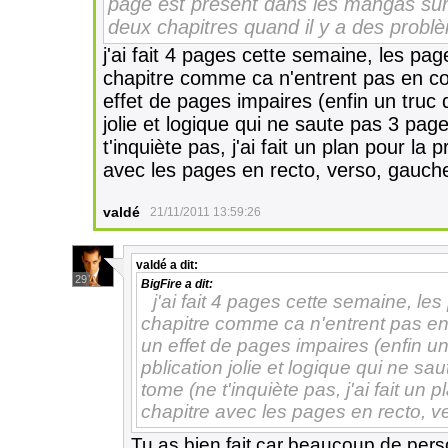
page est présent dans les mangas surto
deux chapitres quand il y a des probl
j'ai fait 4 pages cette semaine, les pag
chapitre comme ca n'entrent pas en com
effet de pages impaires (enfin un truc d
jolie et logique qui ne saute pas 3 pag
t'inquiète pas, j'ai fait un plan pour la
avec les pages en recto, verso, gauche,
valdé
21/11/2011 13:59:26
valdé
a dit:
29
BigFire
a dit:
j'ai fait 4 pages cette semaine, le
chapitre comme ca n'entrent pas en 
un effet de pages impaires (enfin un
pblication jolie et logique qui ne s
tome (ne t'inquiète pas, j'ai fait un 
chapitre avec les pages en recto, ver
Tu as bien fait car beaucoup de pers