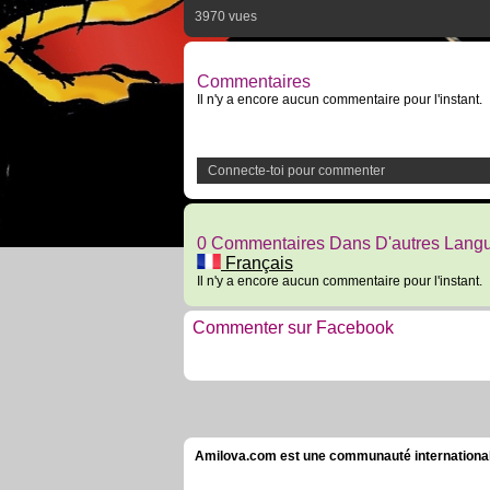
3970 vues
Commentaires
Il n'y a encore aucun commentaire pour l'instant.
Connecte-toi pour commenter
0 Commentaires Dans D'autres Lang
Français
Il n'y a encore aucun commentaire pour l'instant.
Commenter sur Facebook
Amilova.com est une communauté internationale 