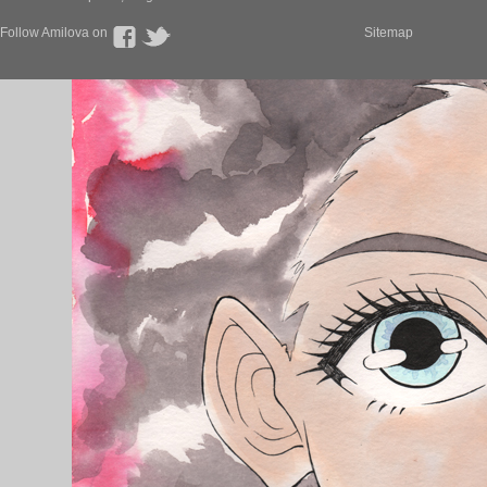
Follow Amilova on
Sitemap