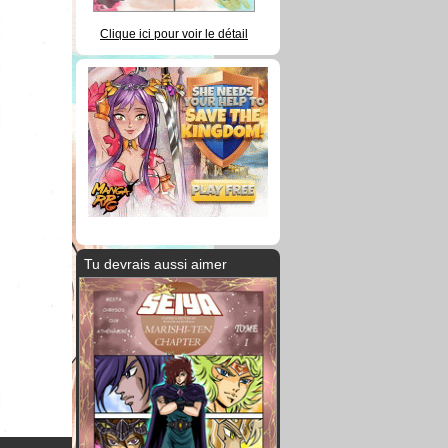
Clique ici pour voir le détail
Tu devrais aussi aimer