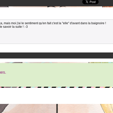
, mais moi j'ai le sentiment qu'en fait c'est la "elle" d'avant dans la baignoire !
e savoir la suite ! :-3
ues.