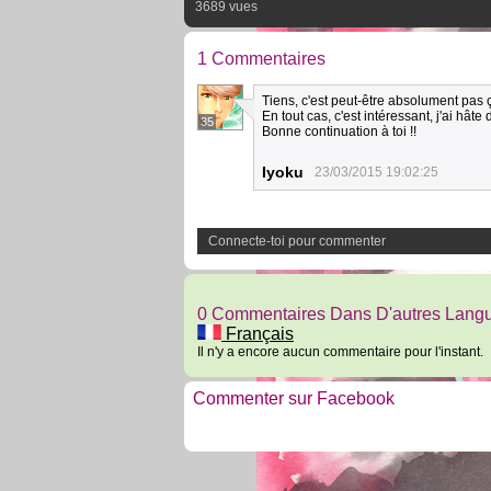
3689 vues
1 Commentaires
Tiens, c'est peut-être absolument pas ça
En tout cas, c'est intéressant, j'ai hâte d
35
Bonne continuation à toi !!
Iyoku
23/03/2015 19:02:25
Connecte-toi pour commenter
0 Commentaires Dans D'autres Lang
Français
Il n'y a encore aucun commentaire pour l'instant.
Commenter sur Facebook