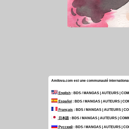
Amilova.com est une communauté internationale 
English
: BDS / MANGAS | AUTEURS | C
Español
: BDS / MANGAS | AUTEURS | C
Français
: BDS / MANGAS | AUTEURS | 
日本語
: BDS / MANGAS | AUTEURS | CO
Русский
: BDS / MANGAS | AUTEURS | 