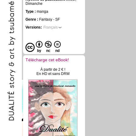
Dimanche
Type :
manga
Genre :
Fantasy - SF
Versions:
Français
by
nc
nd
Télécharge cet eBook!
À partir de 2 € !
En HD et sans DRM