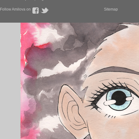
Follow Amilova on
Sitemap