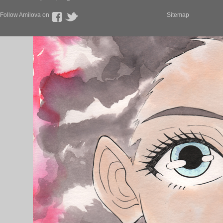
Follow Amilova on
Sitemap