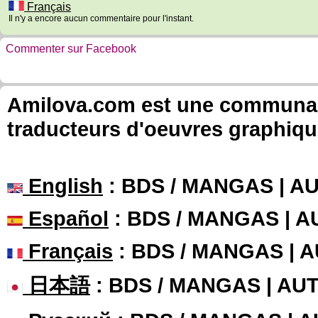
Français
Il n'y a encore aucun commentaire pour l'instant.
Commenter sur Facebook
Amilova.com est une communauté
traducteurs d'oeuvres graphiqu
English
: BDS / MANGAS | 
Español
: BDS / MANGAS | 
Français
: BDS / MANGAS | 
日本語
: BDS / MANGAS | A