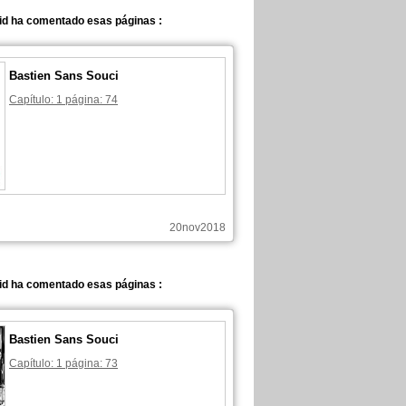
id ha comentado esas páginas :
Bastien Sans Souci
Capítulo: 1 página: 74
20nov2018
id ha comentado esas páginas :
Bastien Sans Souci
Capítulo: 1 página: 73