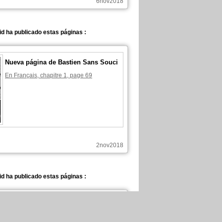
6nov2018
d ha publicado estas páginas :
Nueva página de Bastien Sans Souci
En Français, chapitre 1, page 69
2nov2018
d ha publicado estas páginas :
Nueva página de Bastien Sans Souci
En Français, chapitre 1, page 68