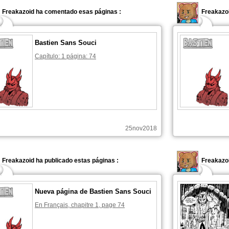
Freakazoid ha comentado esas páginas :
Freakazo
Bastien Sans Souci
Capítulo: 1 página: 74
25nov2018
Freakazoid ha publicado estas páginas :
Freakazo
Nueva página de Bastien Sans Souci
En Français, chapitre 1, page 74