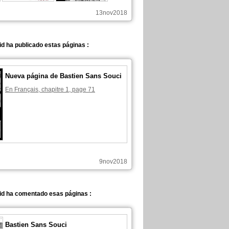
13nov2018
d ha publicado estas páginas :
Nueva página de Bastien Sans Souci
En Français, chapitre 1, page 71
9nov2018
id ha comentado esas páginas :
Bastien Sans Souci