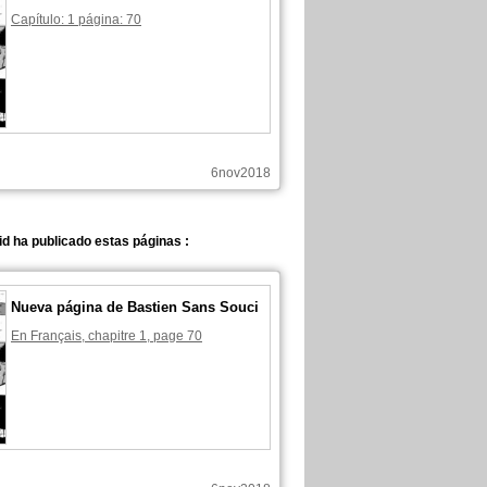
Capítulo: 1 página: 70
6nov2018
d ha publicado estas páginas :
Nueva página de Bastien Sans Souci
En Français, chapitre 1, page 70