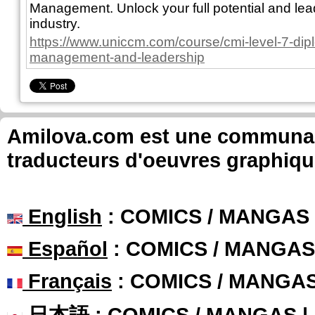
Management. Unlock your full potential and lea
industry.
https://www.uniccm.com/course/cmi-level-7-dipl
management-and-leadership
Amilova.com est une communauté
traducteurs d'oeuvres graphiqu
English
: COMICS / MANGAS
Español
: COMICS / MANGAS
Français
: COMICS / MANGA
日本語
: COMICS / MANGAS 