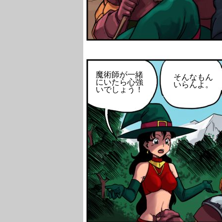
魔術師が一緒
そんなもん
にいたら心強
いらんよ。
いでしょう！