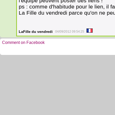
l'équipe peuvent poster des liens !
ps : comme d'habitude pour le lien, il 
La Fille du vendredi parce qu'on ne peu
LaFille du vendredi
04/09/2012 09:54:25
Comment on Facebook