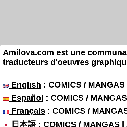
Amilova.com est une communauté
traducteurs d'oeuvres graphiqu
English
: COMICS / MANGAS
Español
: COMICS / MANGAS
Français
: COMICS / MANGA
日本語
: COMICS / MANGAS 