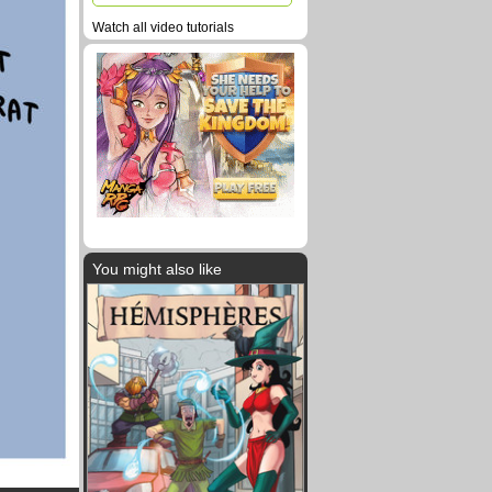
Watch all video tutorials
You might also like