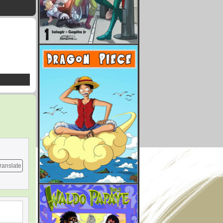
ranslate