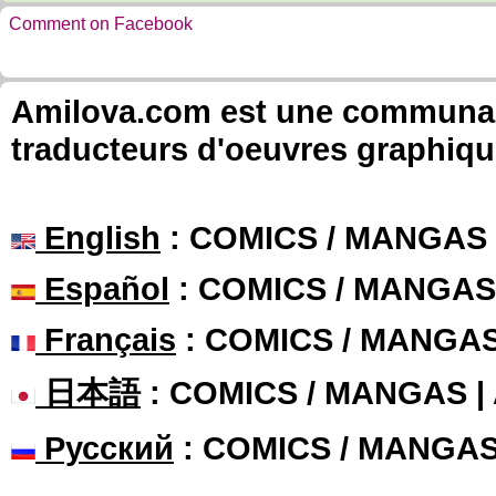
Comment on Facebook
Amilova.com est une communauté
traducteurs d'oeuvres graphiqu
English
: COMICS / MANGAS
Español
: COMICS / MANGAS
Français
: COMICS / MANGA
日本語
: COMICS / MANGAS 
Русский
: COMICS / MANGA