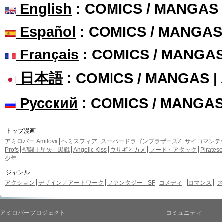
English
: COMICS / MANGAS
Español
: COMICS / MANGAS
Français
: COMICS / MANGA
日本語
: COMICS / MANGAS 
Русский
: COMICS / MANGA
トップ漫画
アミロバー Amilova
ヘミスフィア
スーパードラゴンブラザーズZ
サイコマンテ
Profs
聖闘士星矢 黒戦
Angelic Kiss
ウサギとカメ
フード・アタック
Pirate
少年
ジャンル
アクション
デザイン／アートワーク
ファンタジー - SF
コメディ
ロマンス
アミロバープロジェクト
コミュニティ