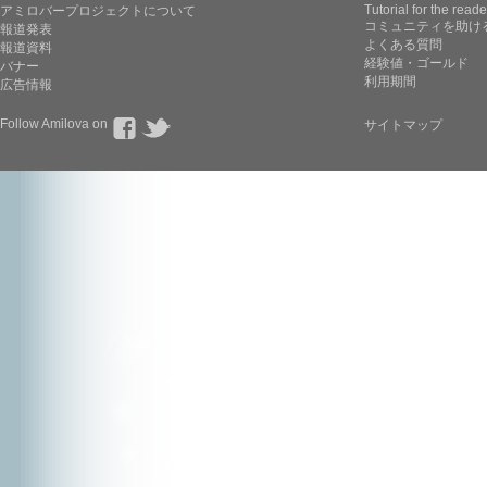
Tutorial for the reade
アミロバープロジェクトについて
コミュニティを助け
報道発表
よくある質問
報道資料
経験値・ゴールド
バナー
利用期間
広告情報
Follow Amilova on
サイトマップ