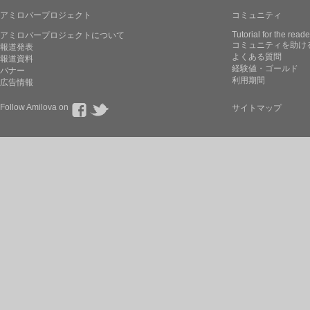
アミロバープロジェクト
コミュニティ
Tutorial for the reade
アミロバープロジェクトについて
コミュニティを助け
報道発表
よくある質問
報道資料
経験値・ゴールド
バナー
利用期間
広告情報
Follow Amilova on
サイトマップ