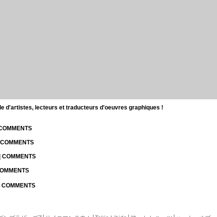
d'artistes, lecteurs et traducteurs d'oeuvres graphiques !
| COMMENTS
| COMMENTS
 | COMMENTS
 COMMENTS
 | COMMENTS