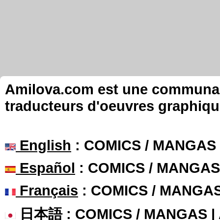
Amilova.com est une communauté
traducteurs d'oeuvres graphiqu
English
: COMICS / MANGAS
Español
: COMICS / MANGAS
Français
: COMICS / MANGA
日本語
: COMICS / MANGAS 