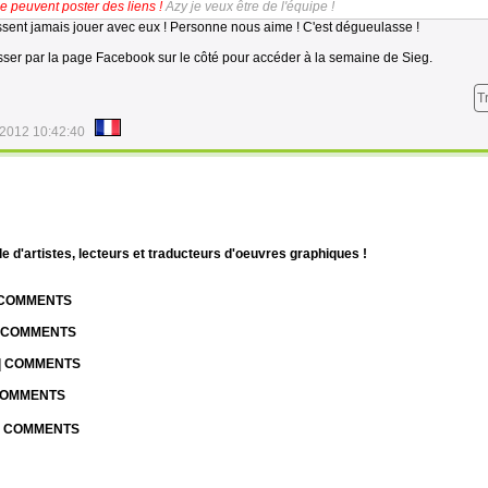
e peuvent poster des liens !
Azy je veux être de l'équipe !
aissent jamais jouer avec eux ! Personne nous aime ! C'est dégueulasse !
asser par la page Facebook sur le côté pour accéder à la semaine de Sieg.
T
/2012 10:42:40
d'artistes, lecteurs et traducteurs d'oeuvres graphiques !
| COMMENTS
| COMMENTS
 | COMMENTS
 COMMENTS
 | COMMENTS