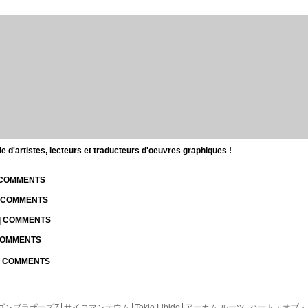
d'artistes, lecteurs et traducteurs d'oeuvres graphiques !
| COMMENTS
| COMMENTS
 | COMMENTS
 COMMENTS
 | COMMENTS
ゴンブラザーズZ
サイコマンテウム
Tokio Libido
アーカム ルーツ
ハート・オブ・