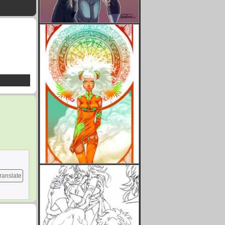
ranslate