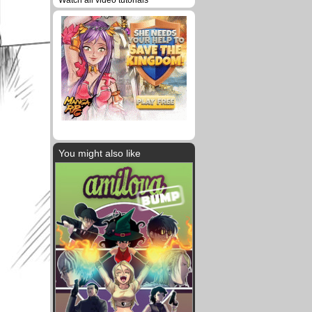
Watch all video tutorials
You might also like