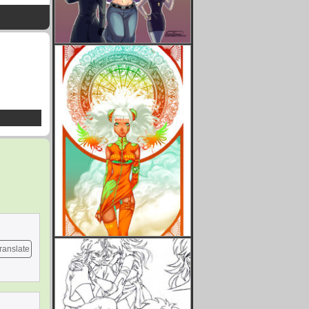
ranslate