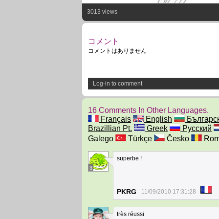
3013 views
コメント
コメントはありません
Log-in to comment
16 Comments In Other Languages.
Français
English
Българс
Brazillian Pt.
Greek
Русский
Galego
Türkçe
Česko
Rom
superbe !
3
PKRG
11/09/2010 17:31:28
très réussi