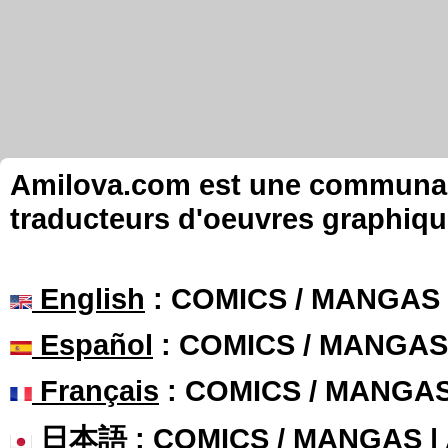
Amilova.com est une communauté
traducteurs d'oeuvres graphiqu
English
: COMICS / MANGAS
Español
: COMICS / MANGAS
Français
: COMICS / MANGA
日本語
: COMICS / MANGAS 