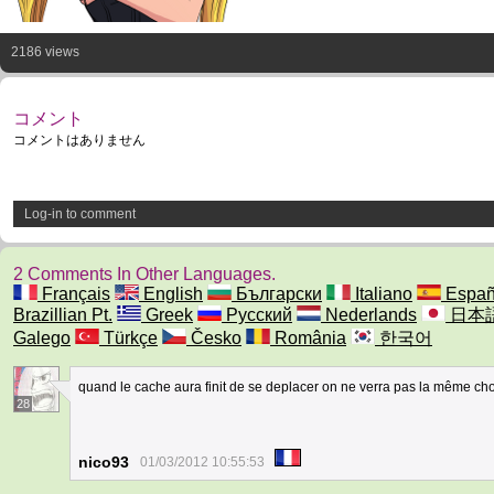
2186 views
コメント
コメントはありません
Log-in to comment
2 Comments In Other Languages.
Français
English
Български
Italiano
Españ
Brazillian Pt.
Greek
Русский
Nederlands
日本
Galego
Türkçe
Česko
România
한국어
quand le cache aura finit de se deplacer on ne verra pas la même c
28
nico93
01/03/2012 10:55:53