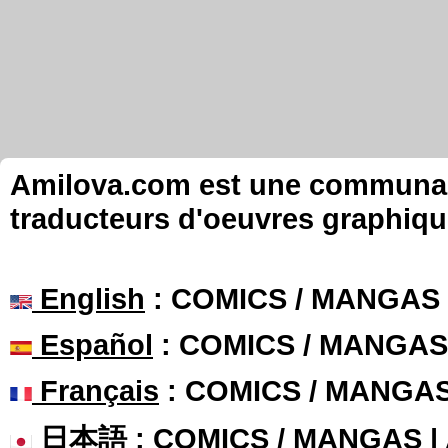
Amilova.com est une communauté
traducteurs d'oeuvres graphiqu
English
: COMICS / MANGAS
Español
: COMICS / MANGAS
Français
: COMICS / MANGA
日本語
: COMICS / MANGAS 