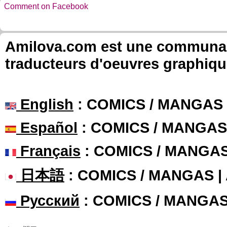
Comment on Facebook
Amilova.com est une communauté
traducteurs d'oeuvres graphiqu
English
: COMICS / MANGAS
Español
: COMICS / MANGAS
Français
: COMICS / MANGA
日本語
: COMICS / MANGAS 
Русский
: COMICS / MANGA