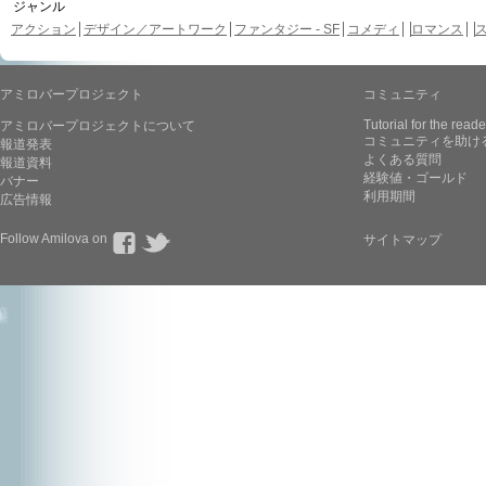
ジャンル
アクション
デザイン／アートワーク
ファンタジー - SF
コメディ
ロマンス
アミロバープロジェクト
コミュニティ
Tutorial for the reade
アミロバープロジェクトについて
コミュニティを助け
報道発表
よくある質問
報道資料
経験値・ゴールド
バナー
利用期間
広告情報
Follow Amilova on
サイトマップ