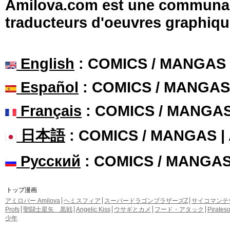
Amilova.com est une communauté
traducteurs d'oeuvres graphiqu
English
: COMICS / MANGAS
Español
: COMICS / MANGAS
Français
: COMICS / MANGA
日本語
: COMICS / MANGAS 
Русский
: COMICS / MANGA
トップ漫画
アミロバー Amilova
ヘミスフィア
スーパードラゴンブラザーズZ
サイコマンテ
Profs
聖闘士星矢 黒戦
Angelic Kiss
ウサギとカメ
フード・アタック
Pirate
少年