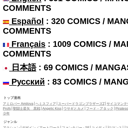
COMMENTS
Español
: 320 COMICS / MAN
COMMENTS
Français
: 1009 COMICS / MA
COMMENTS
日本語
: 69 COMICS / MANGA
Русский
: 83 COMICS / MAN
トップ漫画
アミロバー Amilova
ヘミスフィア
スーパードラゴンブラザーズZ
サイコマンテ
Profs
聖闘士星矢 黒戦
Angelic Kiss
ウサギとカメ
フード・アタック
Pirate
少年
ジャンル
アクション
デザイン／アートワーク
ファンタジー - SF
コメディ
ロマンス