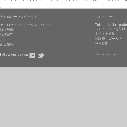
アミロバープロジェクト
コミュニティ
Tutorial for the reade
アミロバープロジェクトについて
コミュニティを助け
報道発表
よくある質問
報道資料
経験値・ゴールド
バナー
利用期間
広告情報
Follow Amilova on
サイトマップ