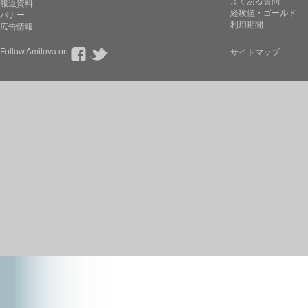
よくある質問
報道資料
経験値・ゴールド
バナー
利用期間
広告情報
Follow Amilova on
サイトマップ