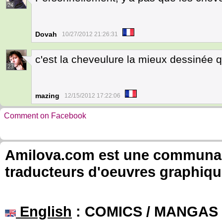
24
Dovah
10/27/2012 21:26:31
c'est la cheveulure la mieux dessinée q
23
mazing
12/15/2012 17:22:06
Comment on Facebook
Amilova.com est une communauté
traducteurs d'oeuvres graphiqu
English
: COMICS / MANGAS