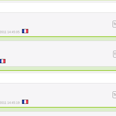
T
/2011 14:45:05
T
T
/2011 14:45:19