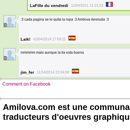
LaFille du vendredi
11/04/2011 12:15:33
:3 cada pagina se le quita la ropa :3 Amilova desnuda :3
1
Laik!
02/04/2014 17:09:11
mmmmm malo aunque la tia esta buena
1
jim_fer
11/14/2014 22:04:00
Comment on Facebook
Amilova.com est une communauté
traducteurs d'oeuvres graphiqu