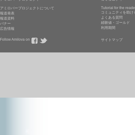
Tutorial for the reade
アミロバープロジェクトについて
コミュニティを助け
報道発表
よくある質問
報道資料
経験値・ゴールド
バナー
利用期間
広告情報
Follow Amilova on
サイトマップ