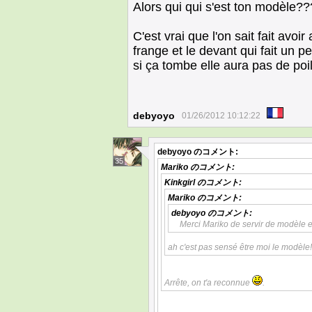
Alors qui qui s'est ton modèle??
C'est vrai que l'on sait fait avoi
frange et le devant qui fait un pe
si ça tombe elle aura pas de poil.
debyoyo
01/26/2012 10:12:22
debyoyo
のコメント:
35
Mariko
のコメント:
Kinkgirl
のコメント:
Mariko
のコメント:
debyoyo
のコメント:
Merci Mariko de servir de modèle e
ah c'est pas sensé être moi le modèle!
Arrête, on t'a reconnue
.