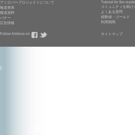
Tutorial for the reade
アミロバープロジェクトについて
コミュニティを助け
報道発表
よくある質問
報道資料
経験値・ゴールド
バナー
利用期間
広告情報
Follow Amilova on
サイトマップ