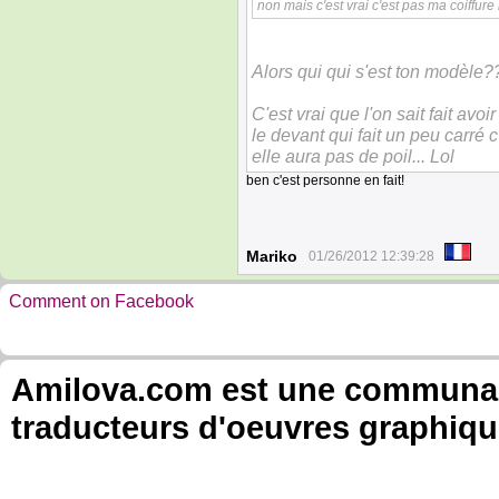
non mais c'est vrai c'est pas ma coiffur
Alors qui qui s'est ton modèle?
C'est vrai que l'on sait fait avo
le devant qui fait un peu carré c
elle aura pas de poil... Lol
ben c'est personne en fait!
Mariko
01/26/2012 12:39:28
Comment on Facebook
Amilova.com est une communauté
traducteurs d'oeuvres graphiqu