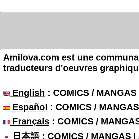
Amilova.com est une communauté
traducteurs d'oeuvres graphiqu
English
: COMICS / MANGAS
Español
: COMICS / MANGAS
Français
: COMICS / MANGA
日本語
: COMICS / MANGAS 