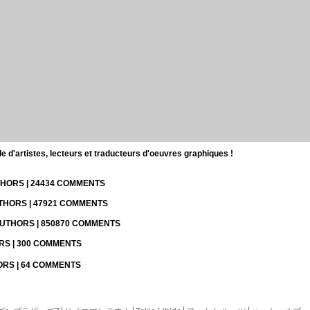
d'artistes, lecteurs et traducteurs d'oeuvres graphiques !
UTHORS | 24434 COMMENTS
UTHORS | 47921 COMMENTS
 AUTHORS | 850870 COMMENTS
ORS | 300 COMMENTS
HORS | 64 COMMENTS