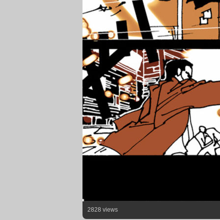
2828 views