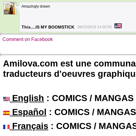
Amazingly drawn
16
This....IS MY BOOMSTICK
09/15/2019 14:00:55
Comment on Facebook
Amilova.com est une communauté
traducteurs d'oeuvres graphiqu
English
: COMICS / MANGAS
Español
: COMICS / MANGAS
Français
: COMICS / MANGA