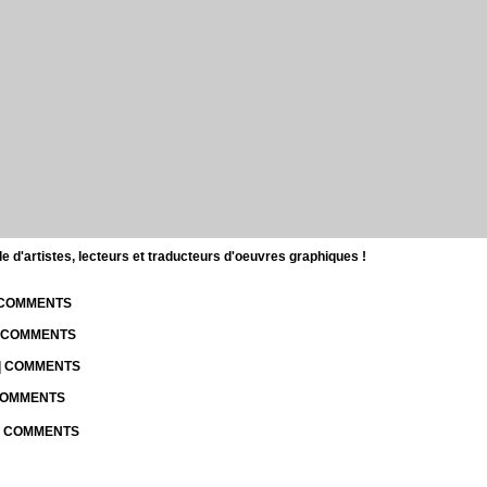
d'artistes, lecteurs et traducteurs d'oeuvres graphiques !
| COMMENTS
| COMMENTS
 | COMMENTS
 COMMENTS
 | COMMENTS