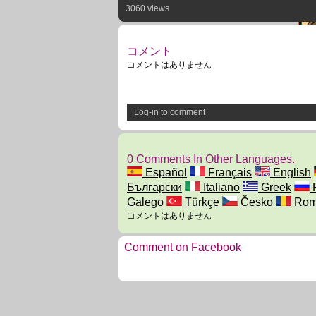
3060 views
コメント
コメントはありません
Log-in to comment
0 Comments In Other Languages.
Español
Français
English
Български
Italiano
Greek
Galego
Türkçe
Česko
Rom
コメントはありません
Comment on Facebook