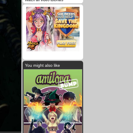
Watch all video tutorials
You might also like