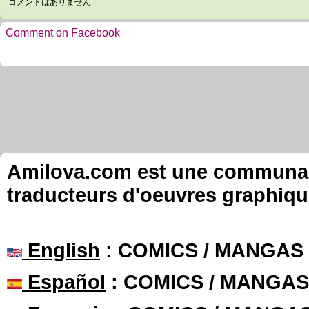
コメントはありません
Comment on Facebook
Amilova.com est une communauté
traducteurs d'oeuvres graphiqu
English
: COMICS / MANGAS
Español
: COMICS / MANGAS