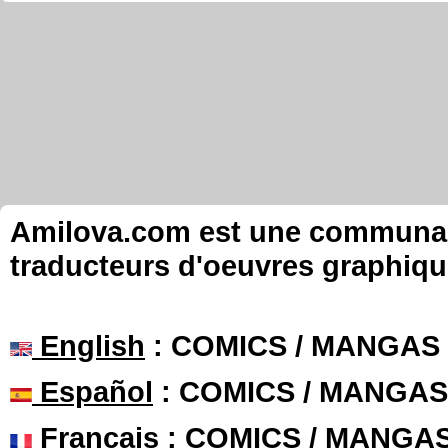
Amilova.com est une communauté
traducteurs d'oeuvres graphiqu
English
: COMICS / MANGAS
Español
: COMICS / MANGAS
Français
: COMICS / MANGA