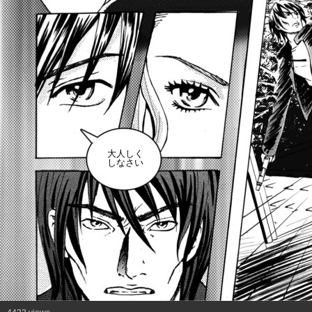
大人しく
しなさい