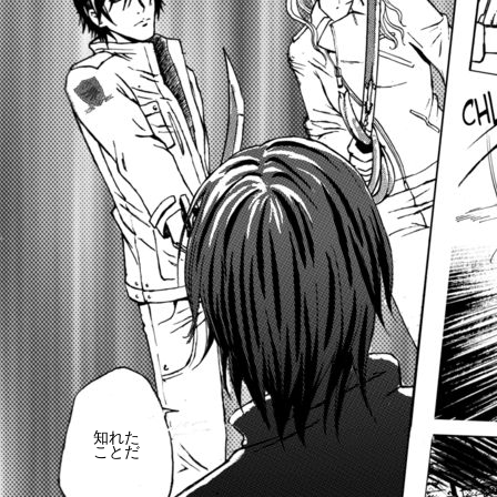
知れた
ことだ