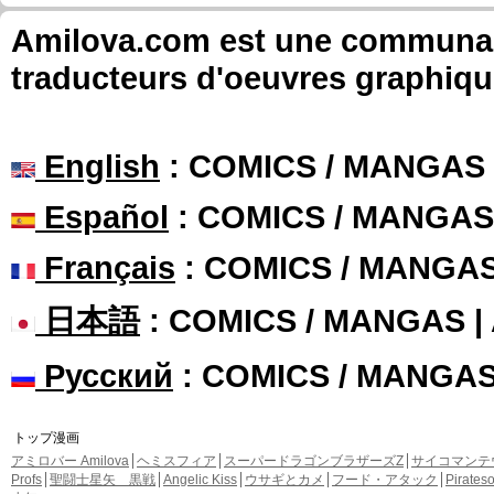
Amilova.com est une communauté
traducteurs d'oeuvres graphiqu
English
: COMICS / MANGAS
Español
: COMICS / MANGAS
Français
: COMICS / MANGA
日本語
: COMICS / MANGAS 
Русский
: COMICS / MANGA
トップ漫画
アミロバー Amilova
ヘミスフィア
スーパードラゴンブラザーズZ
サイコマンテ
Profs
聖闘士星矢 黒戦
Angelic Kiss
ウサギとカメ
フード・アタック
Pirate