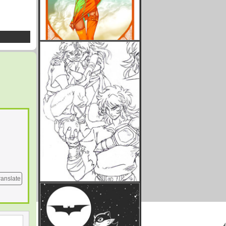
ranslate