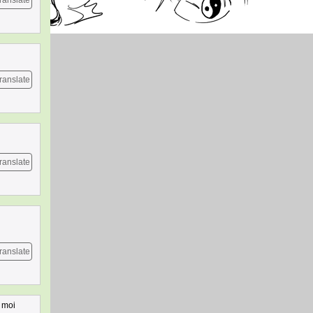
ranslate
ranslate
ranslate
ranslate
 moi