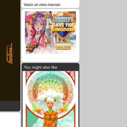
Watch all video tutorials
You might also like