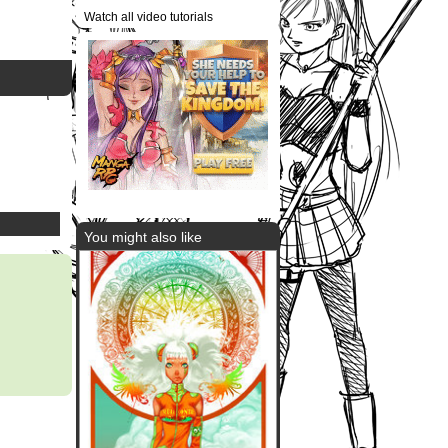
Watch all video tutorials
You might also like