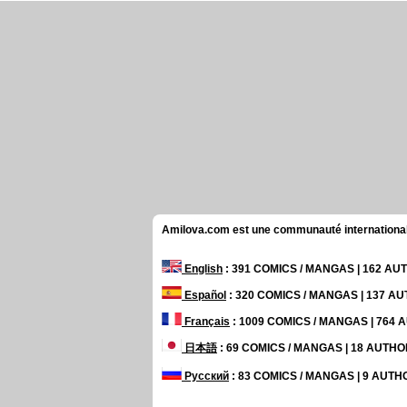
Amilova.com est une communauté internationale 
English
: 391 COMICS / MANGAS | 162 A
Español
: 320 COMICS / MANGAS | 137 A
Français
: 1009 COMICS / MANGAS | 764
日本語
: 69 COMICS / MANGAS | 18 AUTH
Русский
: 83 COMICS / MANGAS | 9 AUT