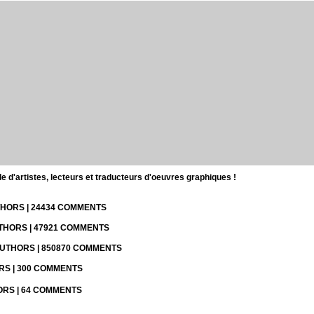
d'artistes, lecteurs et traducteurs d'oeuvres graphiques !
UTHORS | 24434 COMMENTS
UTHORS | 47921 COMMENTS
 AUTHORS | 850870 COMMENTS
ORS | 300 COMMENTS
HORS | 64 COMMENTS