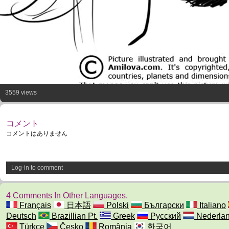
3559 views
コメント
コメントはありません
Log-in to comment
4 Comments In Other Languages.
Français
日本語
Polski
Български
Italiano
Deutsch
Brazillian Pt.
Greek
Русский
Nederla
Türkçe
Česko
România
한국어