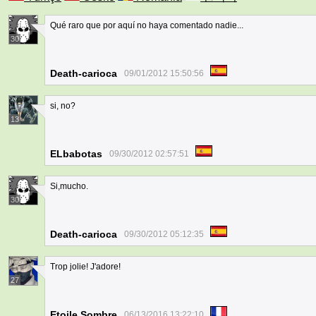
Qué raro que por aquí no haya comentado nadie...
30
Death-carioca
09/01/2012 15:50:56
si, no?
13
ELbabotas
09/30/2012 02:57:51
Si,mucho.
30
Death-carioca
09/30/2012 05:12:35
Trop jolie! J'adore!
27
Etoile Sombre
06/13/2016 13:22:10