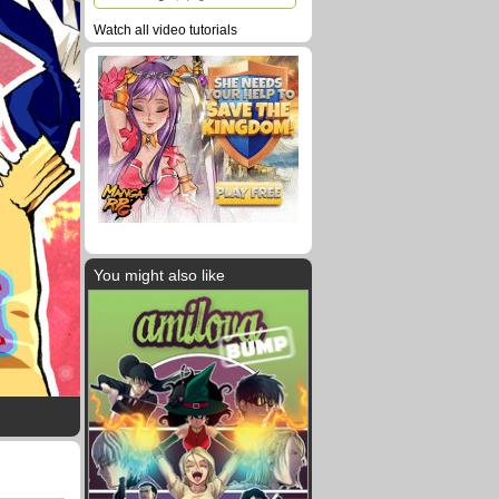
Watch all video tutorials
You might also like