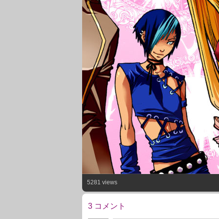
5281 views
3 コメント